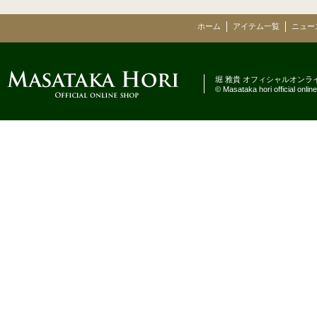
ホーム
アイテム一覧
ニュー
堀 雅貴 オフィシャルオンラ
© Masataka hori official online